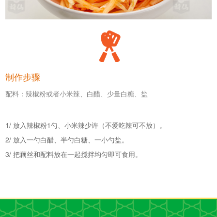
制作步骤
配料：辣椒粉或者小米辣、白醋、少量白糖、盐
1/ 放入辣椒粉1勺、小米辣少许（不爱吃辣可不放）。
2/ 放入一勺白醋、半勺白糖、一小勺盐。
3/ 把藕丝和配料放在一起搅拌均匀即可食用。