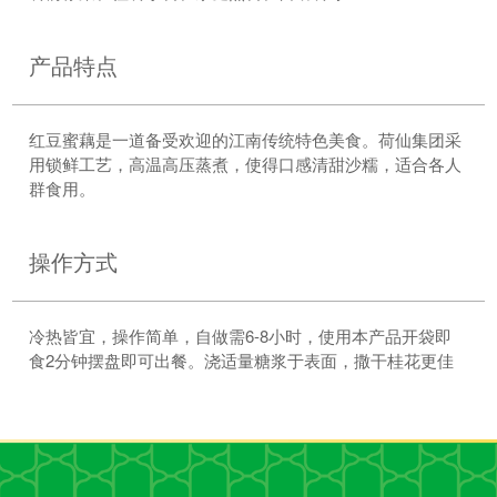
产品特点
红豆蜜藕是一道备受欢迎的江南传统特色美食。荷仙集团采
用锁鲜工艺，高温高压蒸煮，使得口感清甜沙糯，适合各人
群食用。
操作方式
冷热皆宜，操作简单，自做需6-8小时，使用本产品开袋即
食2分钟摆盘即可出餐。浇适量糖浆于表面，撒干桂花更佳