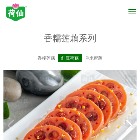
香糯莲藕系列
香糯莲藕
红豆蜜藕
乌米蜜藕