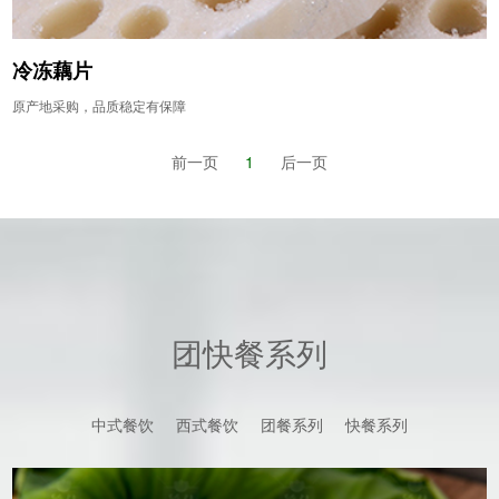
冷冻藕片
原产地采购，品质稳定有保障
前一页
1
后一页
团快餐系列
中式餐饮
西式餐饮
团餐系列
快餐系列