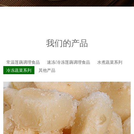
我们的产品
常温莲藕调理食品
速冻/冷冻莲藕调理食品
水煮蔬菜系列
冷冻蔬菜系列
其他产品